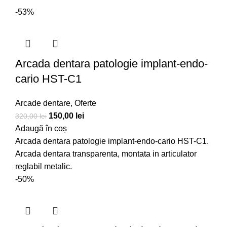
-53%
Arcada dentara patologie implant-endo-
cario HST-C1
Arcade dentare
,
Oferte
150,00
lei
320,00
lei
Adaugă în coș
Arcada dentara patologie implant-endo-cario HST-C1.
Arcada dentara transparenta, montata in articulator
reglabil metalic.
-50%