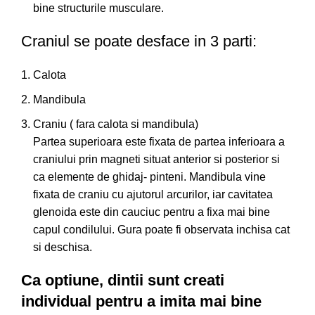
bine structurile musculare.
Craniul se poate desface in 3 parti:
Calota
Mandibula
Craniu ( fara calota si mandibula)
Partea superioara este fixata de partea inferioara a
craniului prin magneti situat anterior si posterior si
ca elemente de ghidaj- pinteni. Mandibula vine
fixata de craniu cu ajutorul arcurilor, iar cavitatea
glenoida este din cauciuc pentru a fixa mai bine
capul condilului. Gura poate fi observata inchisa cat
si deschisa.
Ca optiune, dintii sunt creati
individual pentru a imita mai bine