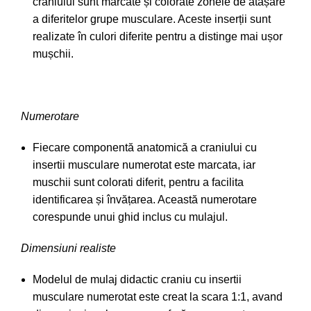
craniului sunt marcate și colorate zonele de atașare
a diferitelor grupe musculare. Aceste inserții sunt
realizate în culori diferite pentru a distinge mai ușor
mușchii.
Numerotare
Fiecare componentă anatomică a craniului cu
insertii musculare numerotat este marcata, iar
muschii sunt colorati diferit, pentru a facilita
identificarea și învățarea. Această numerotare
corespunde unui ghid inclus cu mulajul.
Dimensiuni realiste
Modelul de mulaj didactic craniu cu insertii
musculare numerotat
este creat la scara 1:1, avand