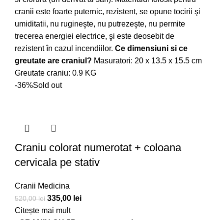
cranii este foarte puternic, rezistent, se opune tocirii şi
umiditatii, nu rugineşte, nu putrezeşte, nu permite
trecerea energiei electrice, şi este deosebit de
rezistent în cazul incendiilor.
Ce dimensiuni si ce
greutate are craniul?
Masuratori: 20 x 13.5 x 15.5 cm
Greutate craniu: 0.9 KG
-36%
Sold out
Craniu colorat numerotat + coloana
cervicala pe stativ
Cranii Medicina
335,00
lei
520,00
lei
Citește mai mult