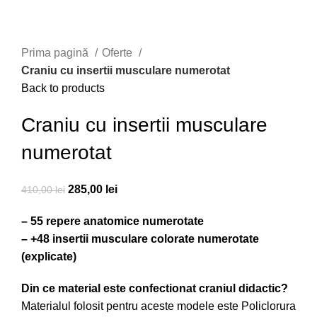
Prima pagină
Oferte
Craniu cu insertii musculare numerotat
Back to products
Craniu cu insertii musculare
numerotat
285,00
lei
410,00
lei
– 55 repere anatomice numerotate
– +48 insertii musculare colorate numerotate
(explicate)
Din ce material este confectionat craniul didactic?
Materialul folosit pentru aceste modele este Policlorura