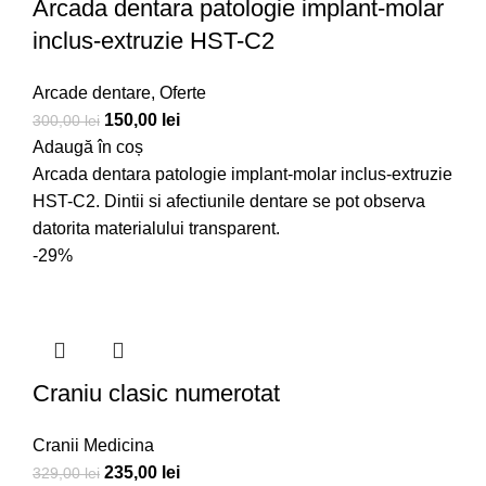
Arcada dentara patologie implant-molar
inclus-extruzie HST-C2
Arcade dentare
,
Oferte
150,00
lei
300,00
lei
Adaugă în coș
Arcada dentara patologie implant-molar inclus-extruzie
HST-C2. Dintii si afectiunile dentare se pot observa
datorita materialului transparent.
-29%
Craniu clasic numerotat
Cranii Medicina
235,00
lei
329,00
lei