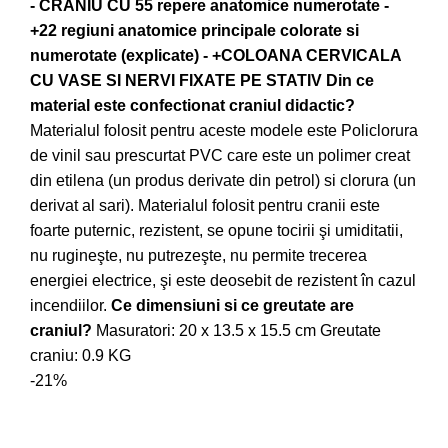
- CRANIU CU 55 repere anatomice numerotate -
+22 regiuni anatomice principale colorate si
numerotate (explicate) - +COLOANA CERVICALA
CU VASE SI NERVI FIXATE PE STATIV
Din ce
material este confectionat craniul didactic?
Materialul folosit pentru aceste modele este Policlorura
de vinil sau prescurtat PVC care este un polimer creat
din etilena (un produs derivate din petrol) si clorura (un
derivat al sari). Materialul folosit pentru cranii este
foarte puternic, rezistent, se opune tocirii şi umiditatii,
nu rugineşte, nu putrezeşte, nu permite trecerea
energiei electrice, şi este deosebit de rezistent în cazul
incendiilor.
Ce dimensiuni si ce greutate are
craniul?
Masuratori: 20 x 13.5 x 15.5 cm Greutate
craniu: 0.9 KG
-21%