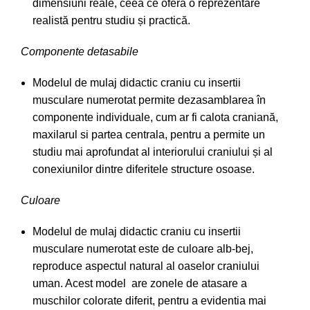
dimensiuni reale, ceea ce oferă o reprezentare
realistă pentru studiu și practică.
Componente detasabile
Modelul de mulaj didactic craniu cu insertii
musculare numerotat
permite dezasamblarea în
componente individuale, cum ar fi calota craniană,
maxilarul si partea centrala, pentru a permite un
studiu mai aprofundat al interiorului craniului și al
conexiunilor dintre diferitele structure osoase.
Culoare
Modelul de mulaj didactic craniu cu insertii
musculare numerotat este de culoare alb-bej,
reproduce aspectul natural al oaselor craniului
uman. Acest model are zonele de atasare a
muschilor colorate diferit, pentru a evidentia mai