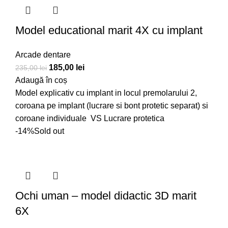
Model educational marit 4X cu implant
Arcade dentare
185,00
lei
235,00
lei
Adaugă în coș
Model explicativ cu implant in locul premolarului 2,
coroana pe implant (lucrare si bont protetic separat) si
coroane individuale VS Lucrare protetica
-14%
Sold out
Ochi uman – model didactic 3D marit
6X