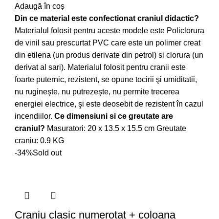
Adaugă în coș
Din ce material este confectionat craniul didactic?
Materialul folosit pentru aceste modele este Policlorura
de vinil sau prescurtat PVC care este un polimer creat
din etilena (un produs derivate din petrol) si clorura (un
derivat al sari). Materialul folosit pentru cranii este
foarte puternic, rezistent, se opune tocirii şi umiditatii,
nu rugineşte, nu putrezeşte, nu permite trecerea
energiei electrice, şi este deosebit de rezistent în cazul
incendiilor.
Ce dimensiuni si ce greutate are
craniul?
Masuratori: 20 x 13.5 x 15.5 cm Greutate
craniu: 0.9 KG
-34%
Sold out
Craniu clasic numerotat + coloana