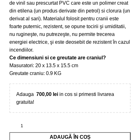
de vinil sau prescurtat PVC care este un polimer creat
din etilena (un produs derivate din petrol) si clorura (un
derivat al sari). Materialul folosit pentru cranii este
foarte puternic, rezistent, se opune tocirii şi umiditatii,
nu rugineşte, nu putrezeşte, nu permite trecerea
energiei electrice, şi este deosebit de rezistent în cazul
incendiilor.
Ce dimensiuni si ce greutate are craniul?
Masuratori: 20 x 13.5 x 15.5 cm
Greutate craniu: 0.9 KG
Adauga
700,00
lei
in cos si primesti livrarea
gratuita!
ADAUGĂ ÎN COȘ