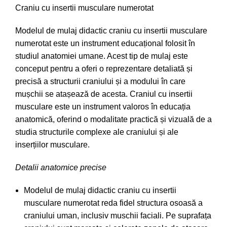
Craniu cu insertii musculare numerotat
Modelul de mulaj didactic craniu cu insertii musculare
numerotat
este un instrument educațional folosit în
studiul anatomiei umane. Acest tip de mulaj este
conceput pentru a oferi o reprezentare detaliată și
precisă a structurii craniului și a modului în care
mușchii se atașează de acesta. Craniul cu insertii
musculare este un instrument valoros în educația
anatomică, oferind o modalitate practică și vizuală de a
studia structurile complexe ale craniului și ale
inserțiilor musculare.
Detalii anatomice precise
Modelul de mulaj didactic craniu cu insertii
musculare numerotat
reda fidel structura osoasă a
craniului uman, inclusiv muschii faciali.
Pe suprafața