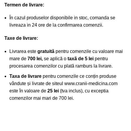
Termen de livrare:
În cazul produselor disponibile in stoc, comanda se
livreaza in 24 ore de la confirmarea comenzii.
Taxe de livrare:
Livrarea este
gratuită
pentru comenzile cu valoare mai
mare de
700 lei,
se aplică o
taxă de 5 lei
pentru
procesarea comenzilor cu plată ramburs la livrare.
Taxa de livrare
pentru comenzile ce conțin produse
vândute și livrate de siteul
www.cranii-medicina.com
este în valoare de
25 lei
(tva inclus), cu exceptia
comenzilor mai mari de 700 lei.